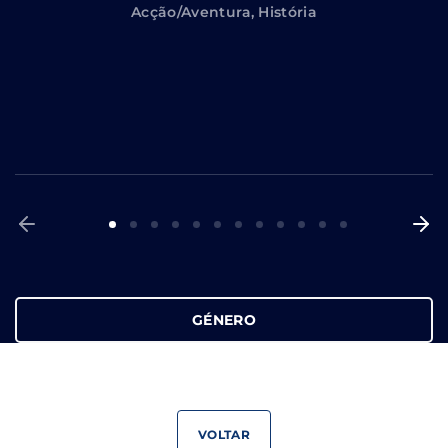
Acção/Aventura
História
GÉNERO
VOLTAR