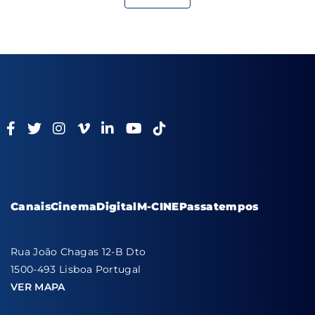
Canais
Cinema
Digital
M-CINE
Passatempos
Rua João Chagas 12-B Dto
1500-493 Lisboa Portugal
VER MAPA