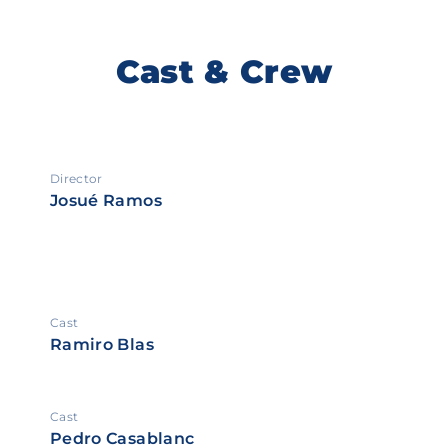
Cast & Crew
Director
Josué Ramos
Cast
Ramiro Blas
Cast
Pedro Casablanc