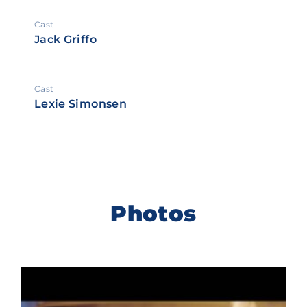
Cast
Jack Griffo
Cast
Lexie Simonsen
Photos