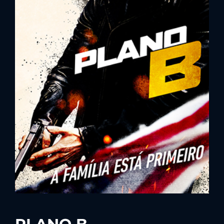
Lost Your Password?
By signing in, you agree to
our terms and
conditions
and our
privacy policy
.