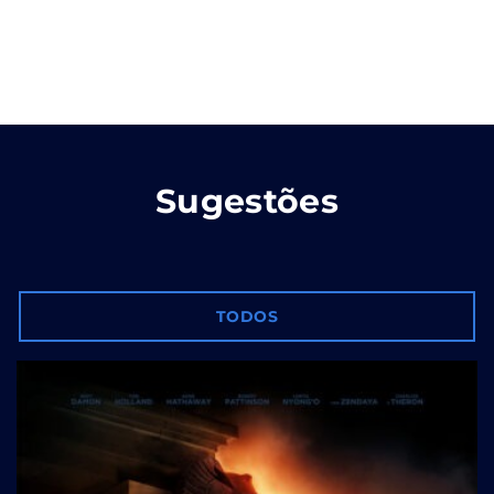
Sugestões
TODOS