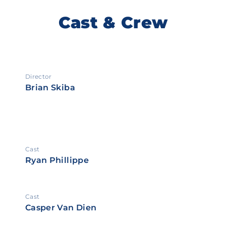
Cast & Crew
Director
Brian Skiba
Cast
Ryan Phillippe
Cast
Casper Van Dien