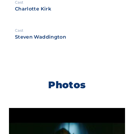
Cast
Charlotte Kirk
Cast
Steven Waddington
Photos