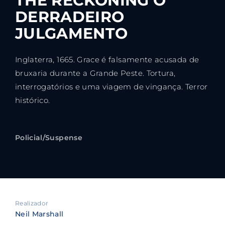
THE RECKONING O
DERRADEIRO
JULGAMENTO
Inglaterra, 1665. Grace é falsamente acusada de
bruxaria durante a Grande Peste. Tortura,
interrogatórios e uma viagem de vingança. Terror
histórico.
Policial/Suspense
Realizador
Neil Marshall