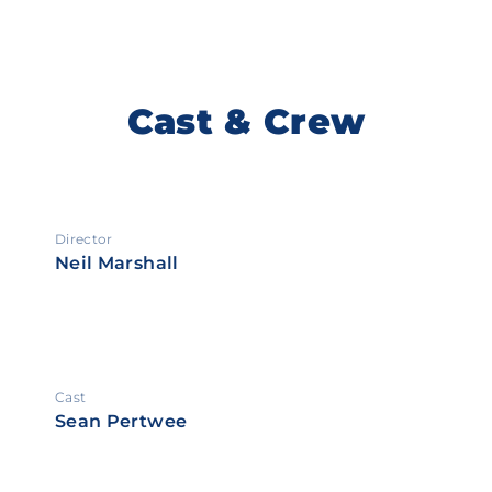
Cast & Crew
Director
Neil Marshall
Cast
Sean Pertwee