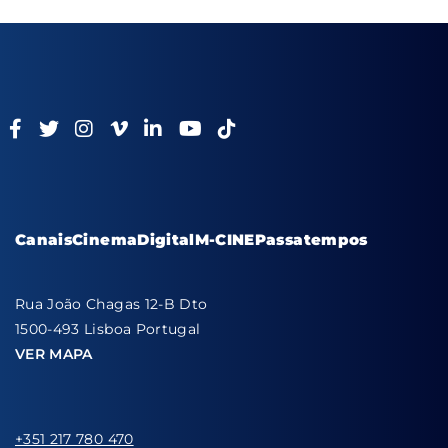
Canais
Cinema
Digital
M-CINE
Passatempos
Rua João Chagas 12-B Dto
1500-493 Lisboa Portugal
VER MAPA
+351 217 780 470