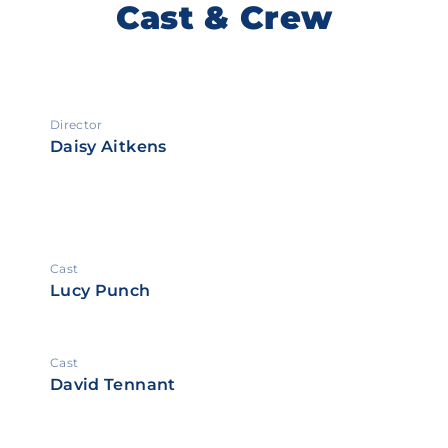
Cast & Crew
Director
Daisy Aitkens
Cast
Lucy Punch
Cast
David Tennant