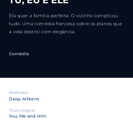
TU, EU E ELE
Ela quer a família perfeita. O vizinho complicou
tudo. Uma comédia francesa sobre os planos que
a vida destrói com elegância.
Comédia
Realizador
Daisy Aitkens
Título original
You, Me and Him