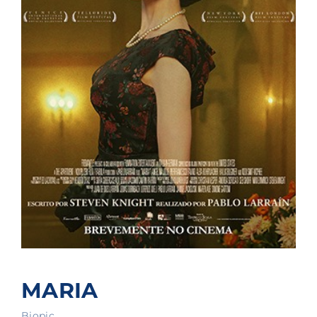
MARIA
Biopic