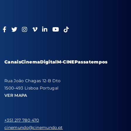
Canais
Cinema
Digital
M-CINE
Passatempos
Rua João Chagas 12-B Dto
1500-493 Lisboa Portugal
VER MAPA
+351 217 780 470
cinemundo@cinemundo.pt