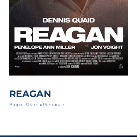
REAGAN
Biopic
Drama/Romance