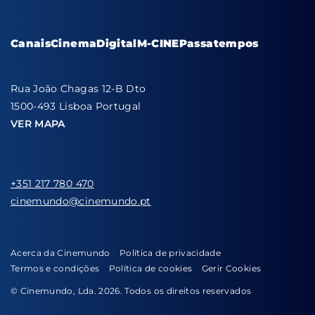
Canais
Cinema
Digital
M-CINE
Passatempos
Rua João Chagas 12-B Dto
1500-493 Lisboa Portugal
VER MAPA
+351 217 780 470
cinemundo@cinemundo.pt
Acerca da Cinemundo
Política de privacidade
Termos e condições
Política de cookies
Gerir Cookies
© Cinemundo, Lda. 2026. Todos os direitos reservados