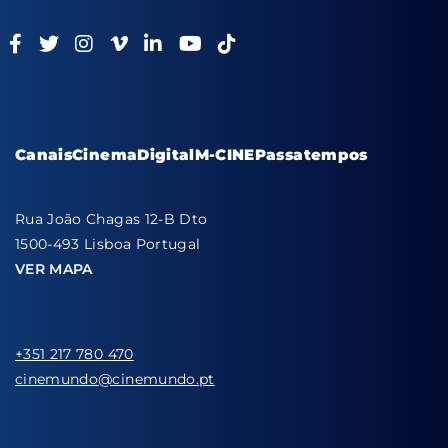
Canais
Cinema
Digital
M-CINE
Passatempos
Rua João Chagas 12-B Dto
1500-493 Lisboa Portugal
VER MAPA
+351 217 780 470
cinemundo@cinemundo.pt