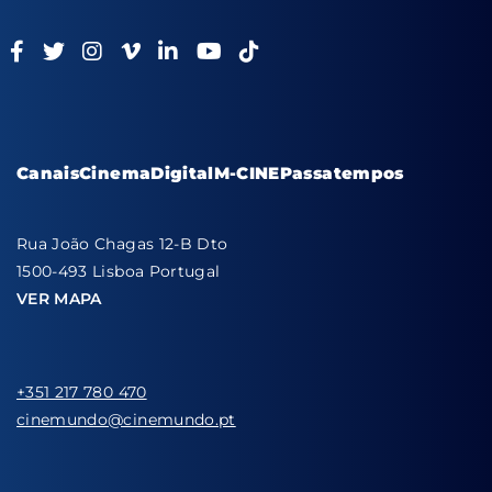
Canais
Cinema
Digital
M-CINE
Passatempos
Rua João Chagas 12-B Dto
1500-493 Lisboa Portugal
VER MAPA
+351 217 780 470
cinemundo@cinemundo.pt