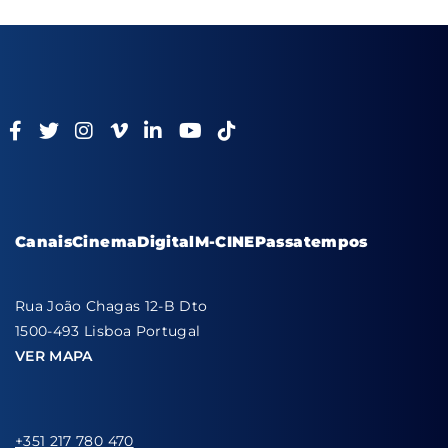
Canais
Cinema
Digital
M-CINE
Passatempos
Rua João Chagas 12-B Dto
1500-493 Lisboa Portugal
VER MAPA
+351 217 780 470