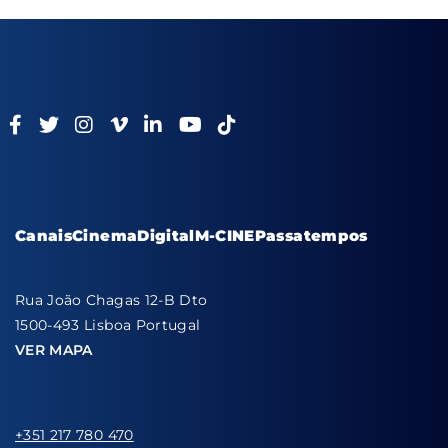
Canais
Cinema
Digital
M-CINE
Passatempos
Rua João Chagas 12-B Dto
1500-493 Lisboa Portugal
VER MAPA
+351 217 780 470