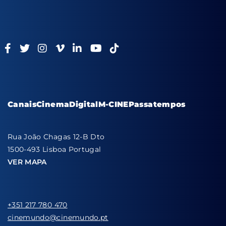
Canais
Cinema
Digital
M-CINE
Passatempos
Rua João Chagas 12-B Dto
1500-493 Lisboa Portugal
VER MAPA
+351 217 780 470
cinemundo@cinemundo.pt