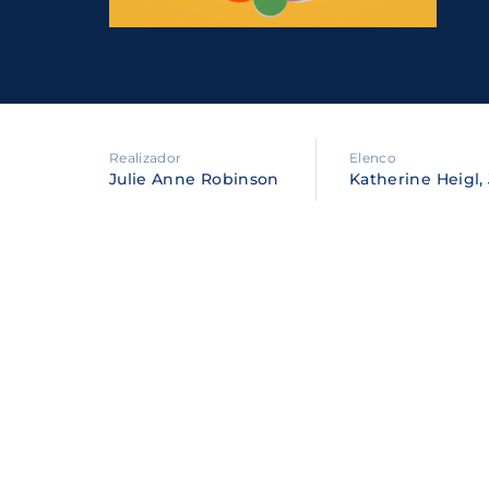
Re
By sig
policy
.
Realizador
Elenco
Julie Anne Robinson
Katherine Heigl,