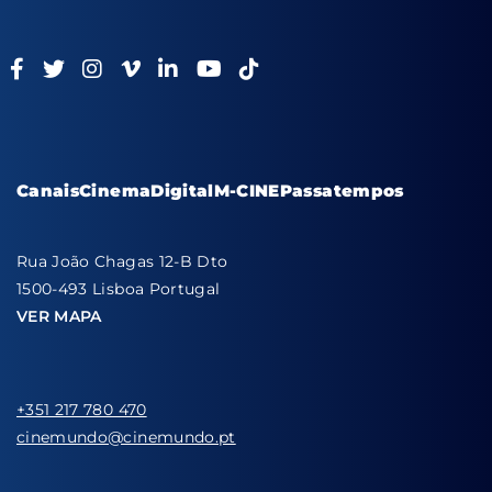
Canais
Cinema
Digital
M-CINE
Passatempos
Rua João Chagas 12-B Dto
1500-493 Lisboa Portugal
VER MAPA
+351 217 780 470
cinemundo@cinemundo.pt