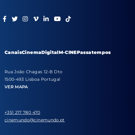
Canais
Cinema
Digital
M-CINE
Passatempos
Rua João Chagas 12-B Dto
1500-493 Lisboa Portugal
VER MAPA
+351 217 780 470
cinemundo@cinemundo.pt