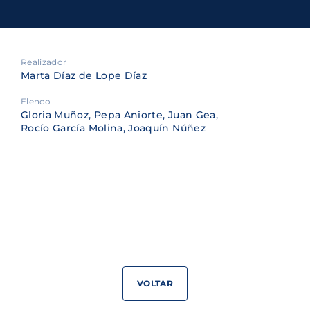
Realizador
Marta Díaz de Lope Díaz
Elenco
Gloria Muñoz, Pepa Aniorte, Juan Gea,
Rocío García Molina, Joaquín Núñez
VOLTAR