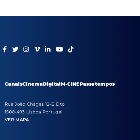
Canais
Cinema
Digital
M-CINE
Passatempos
Rua João Chagas 12-B Dto
1500-493 Lisboa Portugal
VER MAPA