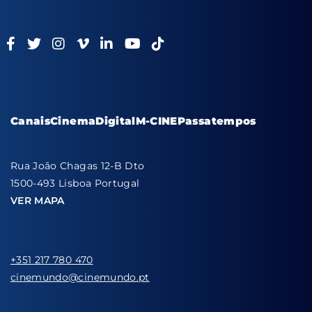
Canais
Cinema
Digital
M-CINE
Passatempos
Rua João Chagas 12-B Dto
1500-493 Lisboa Portugal
VER MAPA
+351 217 780 470
cinemundo@cinemundo.pt