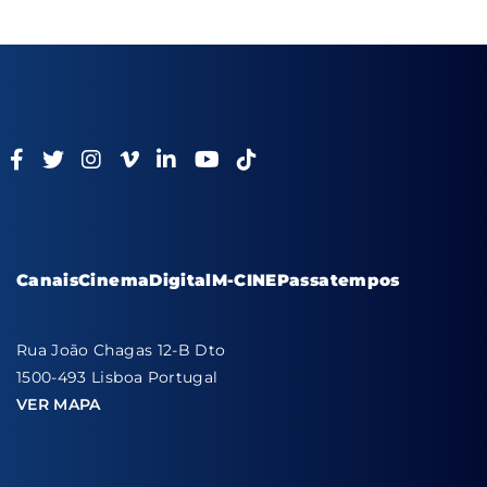
Canais
Cinema
Digital
M-CINE
Passatempos
Rua João Chagas 12-B Dto
1500-493 Lisboa Portugal
VER MAPA