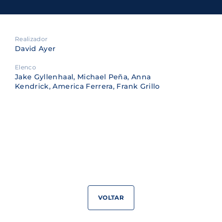
Realizador
David Ayer
Elenco
Jake Gyllenhaal, Michael Peña, Anna
Kendrick, America Ferrera, Frank Grillo
VOLTAR