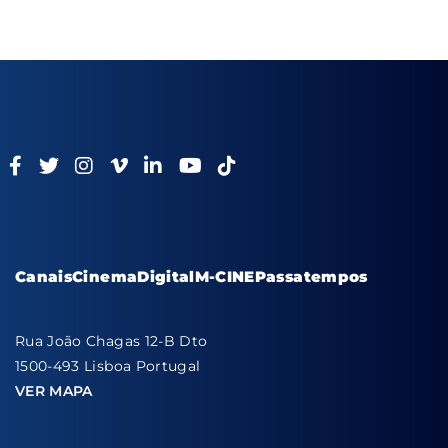
Canais
Cinema
Digital
M-CINE
Passatempos
Rua João Chagas 12-B Dto
1500-493 Lisboa Portugal
VER MAPA