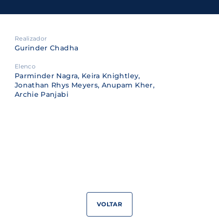
Realizador
Gurinder Chadha
Elenco
Parminder Nagra, Keira Knightley,
Jonathan Rhys Meyers, Anupam Kher,
Archie Panjabi
VOLTAR