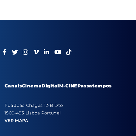
Canais
Cinema
Digital
M-CINE
Passatempos
Rua João Chagas 12-B Dto
1500-493 Lisboa Portugal
VER MAPA