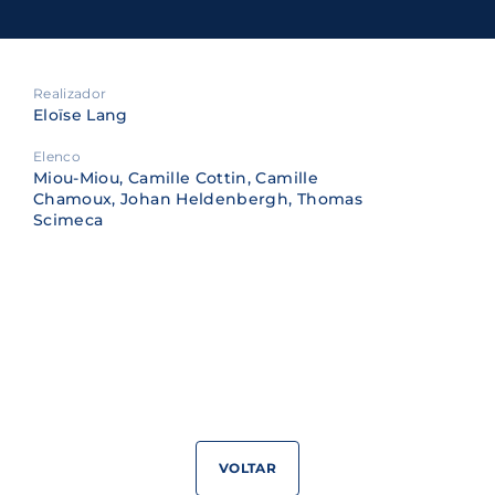
Realizador
Eloïse Lang
Elenco
Miou-Miou, Camille Cottin, Camille
Chamoux, Johan Heldenbergh, Thomas
Scimeca
VOLTAR