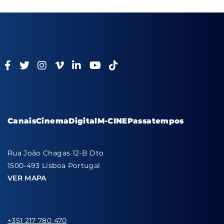
Canais
Cinema
Digital
M-CINE
Passatempos
Rua João Chagas 12-B Dto
1500-493 Lisboa Portugal
VER MAPA
+351 217 780 470