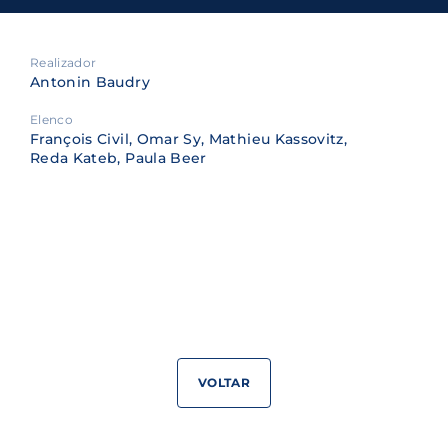
Realizador
Antonin Baudry
Elenco
François Civil, Omar Sy, Mathieu Kassovitz,
Reda Kateb, Paula Beer
VOLTAR