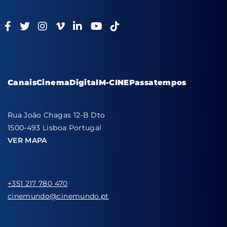
Canais
Cinema
Digital
M-CINE
Passatempos
Rua João Chagas 12-B Dto
1500-493 Lisboa Portugal
VER MAPA
+351 217 780 470
cinemundo@cinemundo.pt