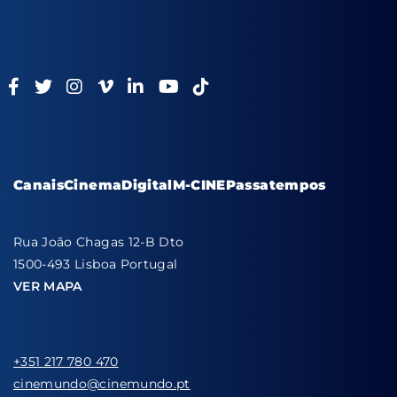
Canais
Cinema
Digital
M-CINE
Passatempos
Rua João Chagas 12-B Dto
1500-493 Lisboa Portugal
VER MAPA
+351 217 780 470
cinemundo@cinemundo.pt