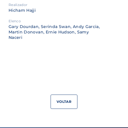
Realizador
Hicham Hajji
Elenco
Gary Dourdan, Serinda Swan, Andy Garcia,
Martin Donovan, Ernie Hudson, Samy
Naceri
VOLTAR