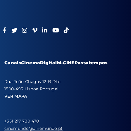
Canais
Cinema
Digital
M-CINE
Passatempos
Rua João Chagas 12-B Dto
1500-493 Lisboa Portugal
VER MAPA
+351 217 780 470
cinemundo@cinemundo.pt