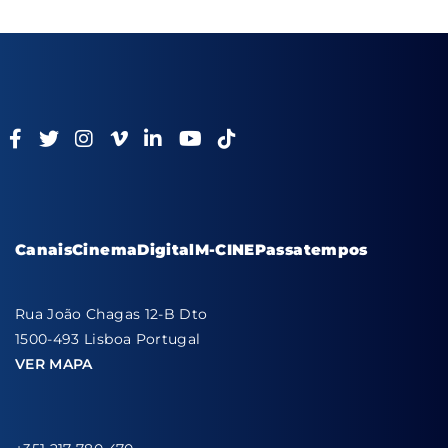
Canais
Cinema
Digital
M-CINE
Passatempos
Rua João Chagas 12-B Dto
1500-493 Lisboa Portugal
VER MAPA