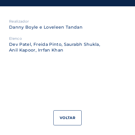
Realizador
Danny Boyle e Loveleen Tandan
Elenco
Dev Patel, Freida Pinto, Saurabh Shukla,
Anil Kapoor, Irrfan Khan
VOLTAR