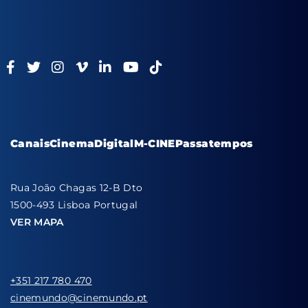
Canais
Cinema
Digital
M-CINE
Passatempos
Rua João Chagas 12-B Dto
1500-493 Lisboa Portugal
VER MAPA
+351 217 780 470
cinemundo@cinemundo.pt