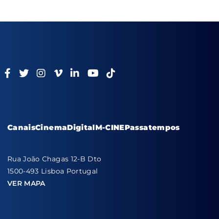
Canais
Cinema
Digital
M-CINE
Passatempos
Rua João Chagas 12-B Dto
1500-493 Lisboa Portugal
VER MAPA