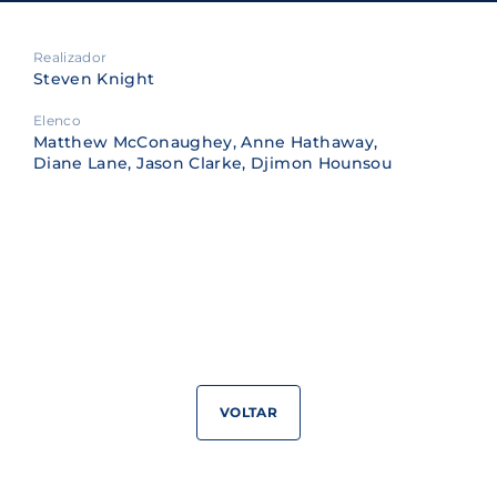
Realizador
Steven Knight
Elenco
Matthew McConaughey, Anne Hathaway,
Diane Lane, Jason Clarke, Djimon Hounsou
VOLTAR