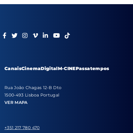
Canais
Cinema
Digital
M-CINE
Passatempos
Rua João Chagas 12-B Dto
1500-493 Lisboa Portugal
VER MAPA
+351 217 780 470