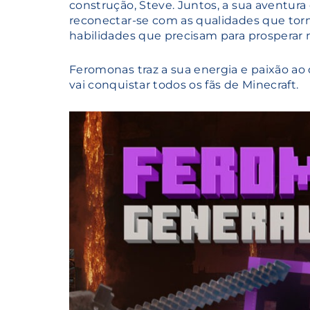
construção, Steve. Juntos, a sua aventura
reconectar-se com as qualidades que tor
habilidades que precisam para prosperar 
Feromonas traz a sua energia e paixão a
vai conquistar todos os fãs de Minecraft.