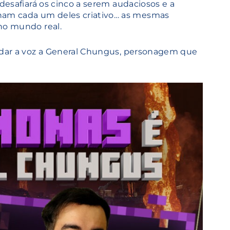
 desafiará os cinco a serem audaciosos e a
nam cada um deles criativo… as mesmas
no mundo real.
o dar a voz a General Chungus, personagem que