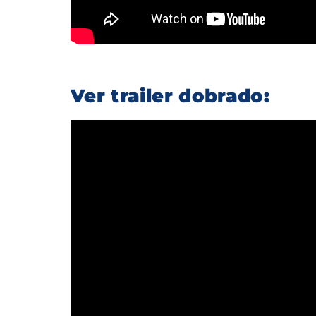
Ver trailer dobrado: