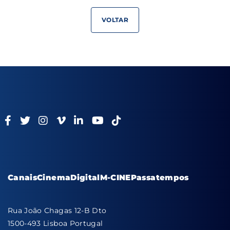
VOLTAR
Canais
Cinema
Digital
M-CINE
Passatempos
Rua João Chagas 12-B Dto
1500-493 Lisboa Portugal