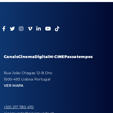
Canais
Cinema
Digital
M-CINE
Passatempos
Rua João Chagas 12-B Dto
1500-493 Lisboa Portugal
VER MAPA
+351 217 780 470