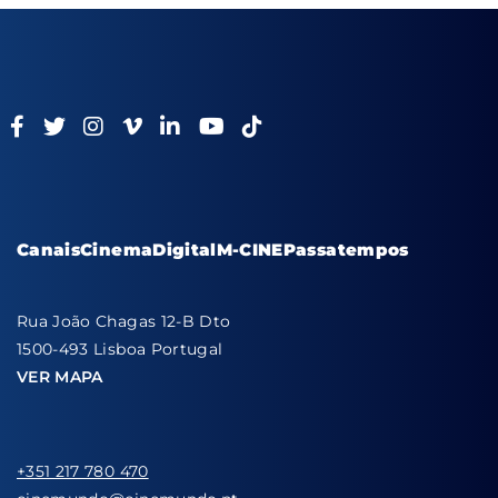
Canais
Cinema
Digital
M-CINE
Passatempos
Rua João Chagas 12-B Dto
1500-493 Lisboa Portugal
VER MAPA
+351 217 780 470