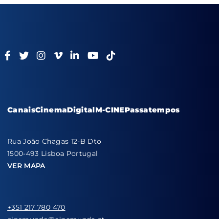
Canais
Cinema
Digital
M-CINE
Passatempos
Rua João Chagas 12-B Dto
1500-493 Lisboa Portugal
VER MAPA
+351 217 780 470