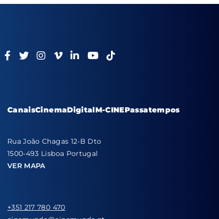
Canais
Cinema
Digital
M-CINE
Passatempos
Rua João Chagas 12-B Dto
1500-493 Lisboa Portugal
VER MAPA
+351 217 780 470