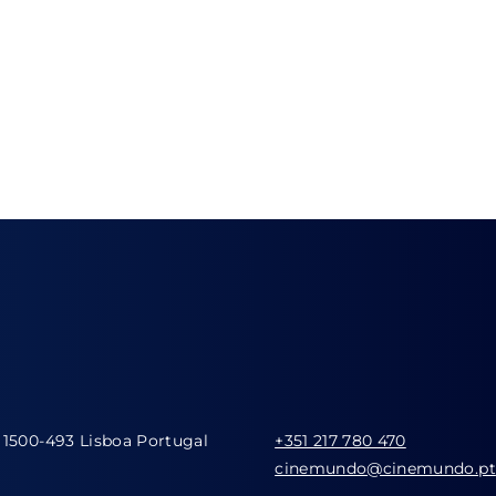
 1500-493 Lisboa Portugal
+351 217 780 470
cinemundo@cinemundo.pt