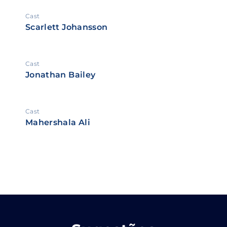
Cast
Scarlett Johansson
Cast
Jonathan Bailey
Cast
Mahershala Ali