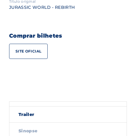
Título original
JURASSIC WORLD - REBIRTH
Comprar bilhetes
SITE OFICIAL
Trailer
Sinopse