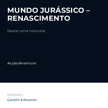
MUNDO JURÁSSICO –
RENASCIMENTO
Nasce uma nova era.
Acção/Aventura
Realizador
Gareth Edwards