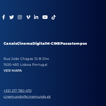
Canais
Cinema
Digital
M-CINE
Passatempos
Rua João Chagas 12-B Dto
1500-493 Lisboa Portugal
VER MAPA
+351 217 780 470
cinemundo@cinemundo.pt