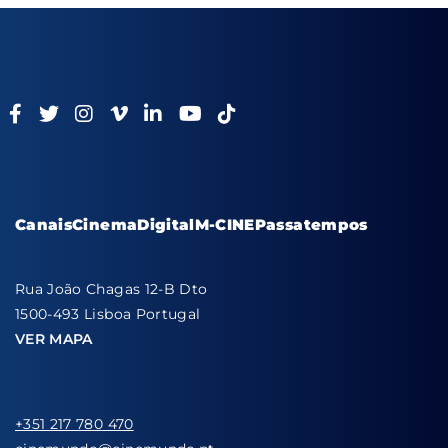
Canais
Cinema
Digital
M-CINE
Passatempos
Rua João Chagas 12-B Dto
1500-493 Lisboa Portugal
VER MAPA
+351 217 780 470