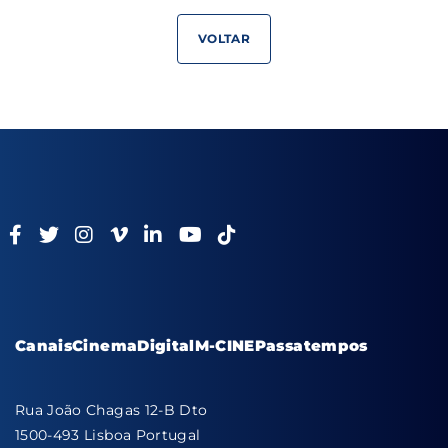
VOLTAR
Canais
Cinema
Digital
M-CINE
Passatempos
Rua João Chagas 12-B Dto
1500-493 Lisboa Portugal