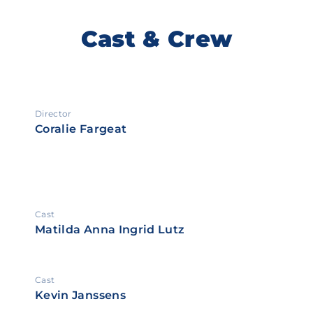
Cast & Crew
Director
Coralie Fargeat
Cast
Matilda Anna Ingrid Lutz
Cast
Kevin Janssens