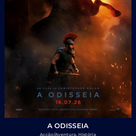
A ODISSEIA
Acção/Aventura
História