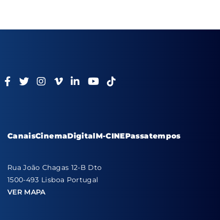
Canais
Cinema
Digital
M-CINE
Passatempos
Rua João Chagas 12-B Dto
1500-493 Lisboa Portugal
VER MAPA