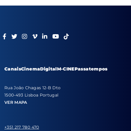
Canais
Cinema
Digital
M-CINE
Passatempos
Rua João Chagas 12-B Dto
1500-493 Lisboa Portugal
VER MAPA
+351 217 780 470