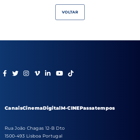
VOLTAR
Canais
Cinema
Digital
M-CINE
Passatempos
Rua João Chagas 12-B Dto
1500-493 Lisboa Portugal