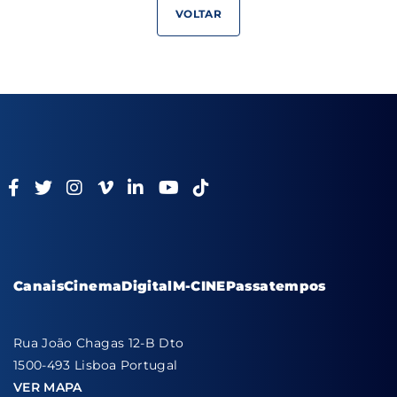
VOLTAR
Canais
Cinema
Digital
M-CINE
Passatempos
Rua João Chagas 12-B Dto
1500-493 Lisboa Portugal
VER MAPA