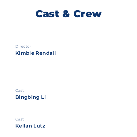
Cast & Crew
Director
Kimble Rendall
Cast
Bingbing Li
Cast
Kellan Lutz