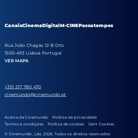
Canais
Cinema
Digital
M-CINE
Passatempos
Rua João Chagas 12-B Dto
1500-493 Lisboa Portugal
VER MAPA
+351 217 780 470
cinemundo@cinemundo.pt
Acerca da Cinemundo
Política de privacidade
Termos e condições
Política de cookies
Gerir Cookies
© Cinemundo, Lda. 2026. Todos os direitos reservados