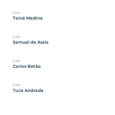
Cast
Tainá Medina
Cast
Samuel de Assis
Cast
Carlos Betão
Cast
Tuca Andrada