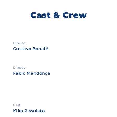
Cast & Crew
Director
Gustavo Bonafé
Director
Fábio Mendonça
Cast
Kiko Pissolato