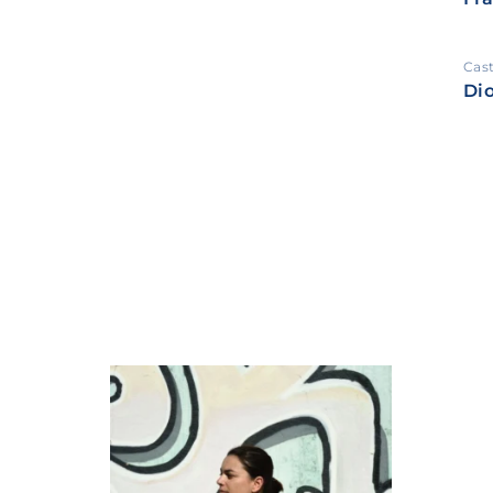
Cas
Di