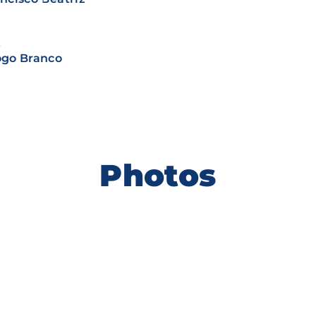
t
ogo Branco
Photos