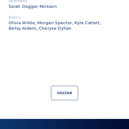
Realizador
Sarah Daggar-Nickson
Elenco
Olivia Wilde, Morgan Spector, Kyle Catlett,
Betsy Aidem, Cheryse Dyllan
VOLTAR