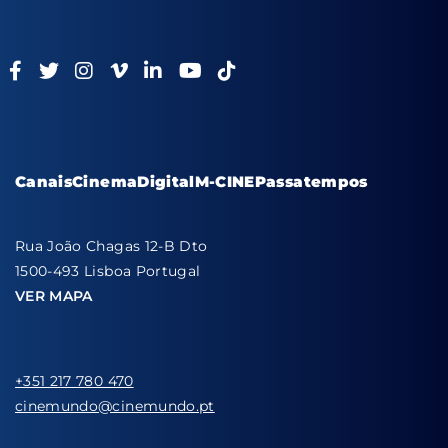
Canais
Cinema
Digital
M-CINE
Passatempos
Rua João Chagas 12-B Dto
1500-493 Lisboa Portugal
VER MAPA
+351 217 780 470
cinemundo@cinemundo.pt