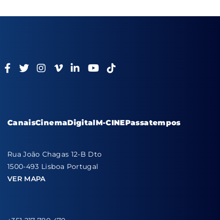
Canais
Cinema
Digital
M-CINE
Passatempos
Rua João Chagas 12-B Dto
1500-493 Lisboa Portugal
VER MAPA