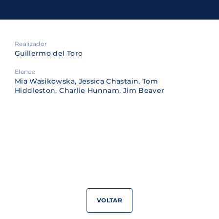
Realizador
Guillermo del Toro
Elenco
Mia Wasikowska, Jessica Chastain, Tom
Hiddleston, Charlie Hunnam, Jim Beaver
VOLTAR