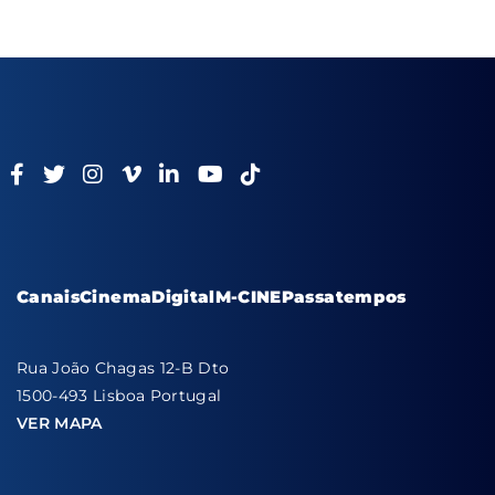
Canais
Cinema
Digital
M-CINE
Passatempos
Rua João Chagas 12-B Dto
1500-493 Lisboa Portugal
VER MAPA