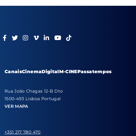
Canais
Cinema
Digital
M-CINE
Passatempos
Rua João Chagas 12-B Dto
1500-493 Lisboa Portugal
VER MAPA
+351 217 780 470