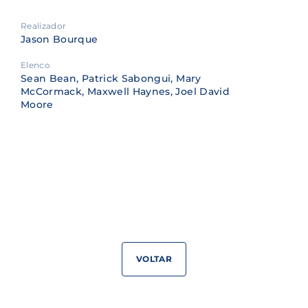
Realizador
Jason Bourque
Elenco
Sean Bean, Patrick Sabongui, Mary
McCormack, Maxwell Haynes, Joel David
Moore
VOLTAR