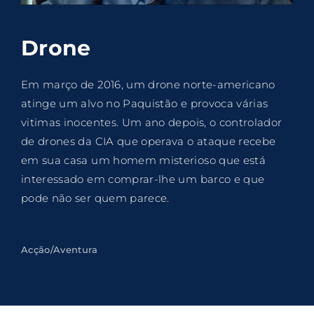
Lost Your Password?
Drone
By signing in, you agree to
our terms and
conditions
and our
privacy policy
.
Em março de 2016, um drone norte-americano
atinge um alvo no Paquistão e provoca várias
vitimas inocentes. Um ano depois, o controlador
de drones da CIA que operava o ataque recebe
em sua casa um homem misterioso que está
interessado em comprar-lhe um barco e que
pode não ser quem parece.
Acção/Aventura