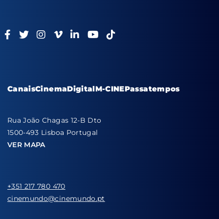
Canais
Cinema
Digital
M-CINE
Passatempos
Rua João Chagas 12-B Dto
1500-493 Lisboa Portugal
VER MAPA
+351 217 780 470
cinemundo@cinemundo.pt