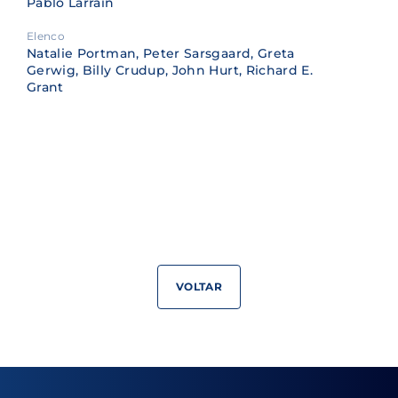
Pablo Larraín
Elenco
Natalie Portman, Peter Sarsgaard, Greta
Gerwig, Billy Crudup, John Hurt, Richard E.
Grant
VOLTAR