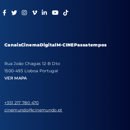
Canais
Cinema
Digital
M-CINE
Passatempos
Rua João Chagas 12-B Dto
1500-493 Lisboa Portugal
VER MAPA
+351 217 780 470
cinemundo@cinemundo.pt