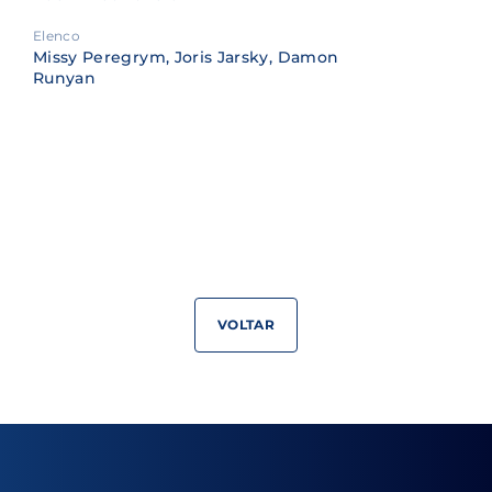
Elenco
Missy Peregrym, Joris Jarsky, Damon
Runyan
VOLTAR