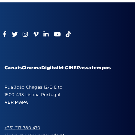
Canais
Cinema
Digital
M-CINE
Passatempos
Rua João Chagas 12-B Dto
1500-493 Lisboa Portugal
VER MAPA
+351 217 780 470